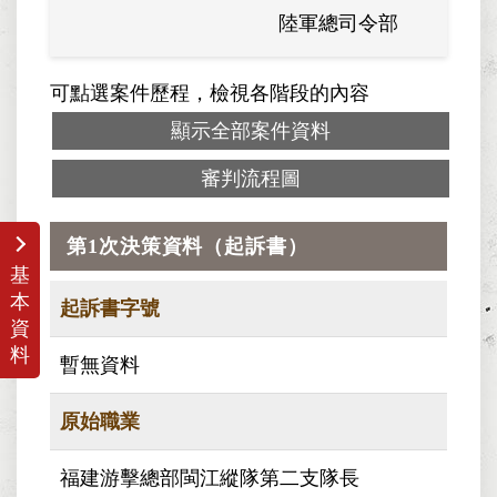
陸軍總司令部
可點選案件歷程，檢視各階段的內容
顯示全部案件資料
審判流程圖
第1次決策資料（起訴書）
基
本
起訴書字號
資
料
暫無資料
原始職業
福建游擊總部閩江縱隊第二支隊長