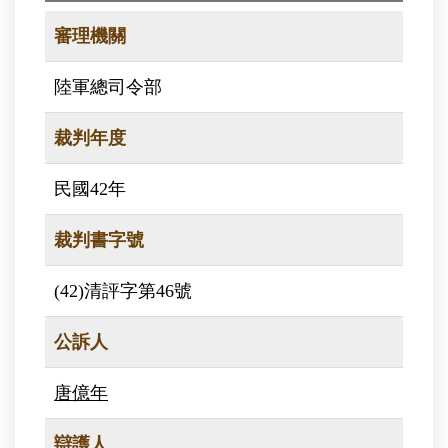
審理機關
陸軍總司令部
裁判年度
民國42年
裁判書字號
(42)清評字第46號
公訴人
唐億年
辯護人