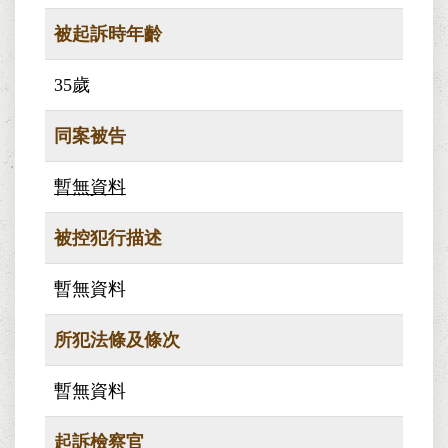
被起訴時年齡
35歲
同案被告
暫無資料
被控犯行描述
暫無資料
所犯法條及條次
暫無資料
起訴檢察官