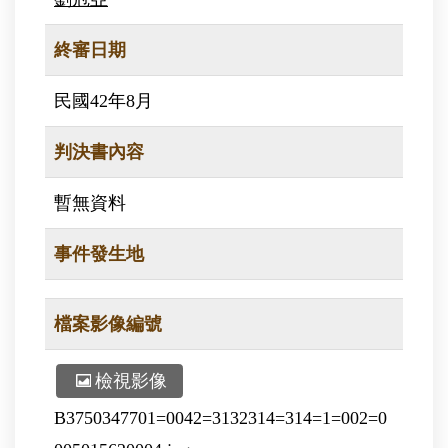
終審日期
民國42年8月
判決書內容
暫無資料
事件發生地
檔案影像編號
檢視影像
B3750347701=0042=3132314=314=1=002=0