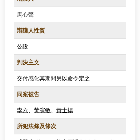
馬心聲
辯護人性質
公設
判決主文
交付感化其期間另以命令定之
同案被告
李六
、
黃演敏
、
黃士揚
所犯法條及條次