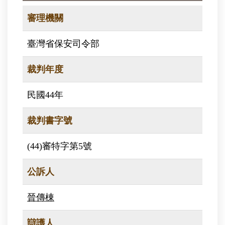
審理機關
臺灣省保安司令部
裁判年度
民國44年
裁判書字號
(44)審特字第5號
公訴人
晉傳棟
辯護人