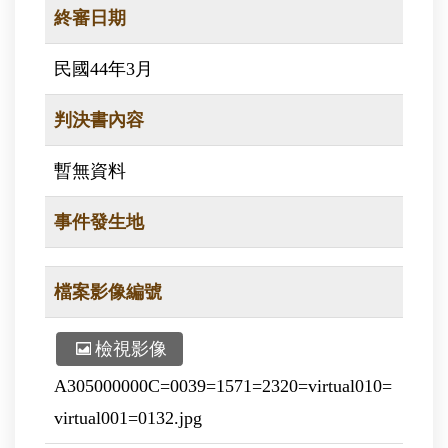
終審日期
民國44年3月
判決書內容
暫無資料
事件發生地
檔案影像編號
檢視影像
A305000000C=0039=1571=2320=virtual010=
virtual001=0132.jpg