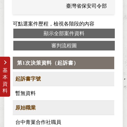
臺灣省保安司令部
可點選案件歷程，檢視各階段的內容
顯示全部案件資料
審判流程圖
第1次決策資料（起訴書）
基
本
起訴書字號
資
料
暫無資料
原始職業
台中青菓合作社職員