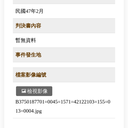
民國47年2月
判決書內容
暫無資料
事件發生地
檔案影像編號
檢視影像
B3750187701=0045=1571=42122103=155=0
13=0004.jpg