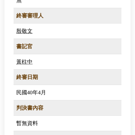
無
終審審理人
殷敬文
書記官
黃柱中
終審日期
民國40年4月
判決書內容
暫無資料