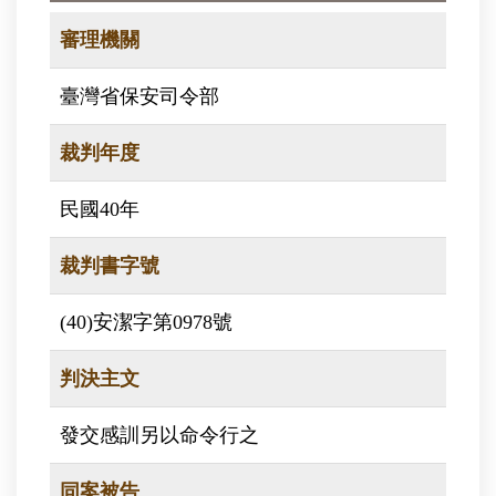
審理機關
臺灣省保安司令部
裁判年度
民國40年
裁判書字號
(40)安潔字第0978號
判決主文
發交感訓另以命令行之
同案被告