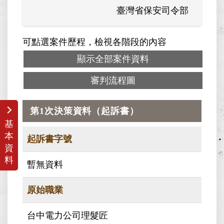
臺灣省保安司令部
可點選案件歷程，檢視各階段的內容
顯示全部案件資料
審判流程圖
第1次決策資料（起訴書）
基
本
起訴書字號
資
料
暫無資料
原始職業
台中電力公司理髮匠