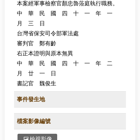
本案經軍事檢察官顏忠魯蒞庭執行職務。
中 華 民 國 四 十 一 年 一
月 三 日
台灣省保安司令部軍法處
審判官 鄭有齡
右正本證明與原本無異
中 華 民 國 四 十 一 年 二
月 廿 一 日
書記官 魏俊生
事件發生地
檔案影像編號
檢視影像