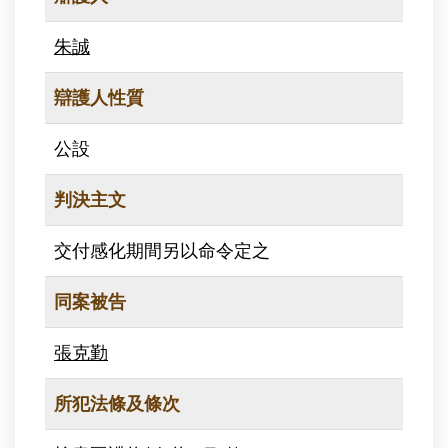
朱誠
辯護人性質
公設
判決主文
交付感化期間另以命令定之
同案被告
張克勤
所犯法條及條次