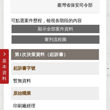
臺灣省保安司令部
可點選案件歷程，檢視各階段的內容
顯示全部案件資料
審判流程圖
第1次決策資料（起訴書）
基
本
起訴書字號
資
料
暫無資料
原始職業
印刷廠經理