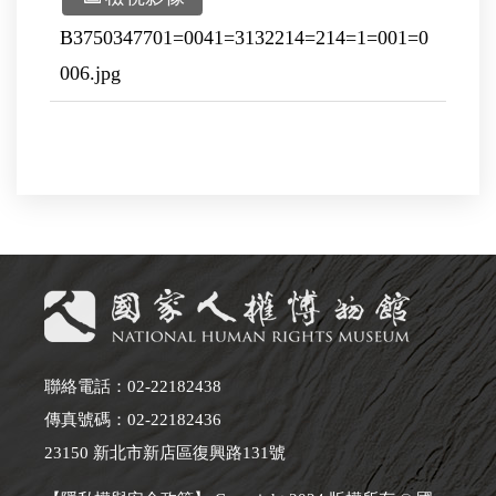
B3750347701=0041=3132214=214=1=001=0
006.jpg
聯絡電話：02-22182438
傳真號碼：02-22182436
23150 新北市新店區復興路131號