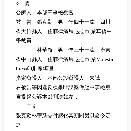
○一號
公訴人 本部軍事檢察官
被 告 張克勤 男 年四十一歲 四川
省大竹縣人 住菲律濱馬尼拉市 業華僑中
學教員
林華新 男 年三十一歲 廣東
省中山縣人 住菲律濱馬尼拉市 業Majestic
Press印刷廠經理
指定辯護人 本部公設辯護人 朱誠
右被告等因違反檢肅匪諜案件經軍事檢察
官提起公訴本部判決如左：
主文
張克勤林華新交付感化其期間另以命令定
之