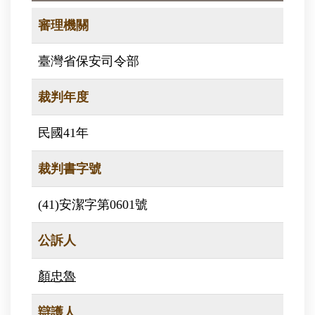
審理機關
臺灣省保安司令部
裁判年度
民國41年
裁判書字號
(41)安潔字第0601號
公訴人
顏忠魯
辯護人