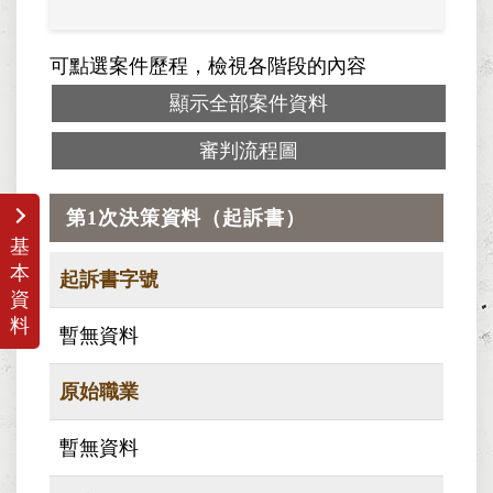
可點選案件歷程，檢視各階段的內容
顯示全部案件資料
審判流程圖
第1次決策資料（起訴書）
基
本
起訴書字號
資
料
暫無資料
原始職業
暫無資料