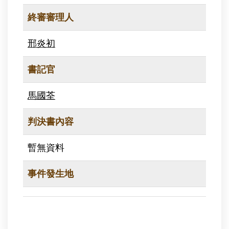
終審審理人
邢炎初
書記官
馬國荃
判決書內容
暫無資料
事件發生地