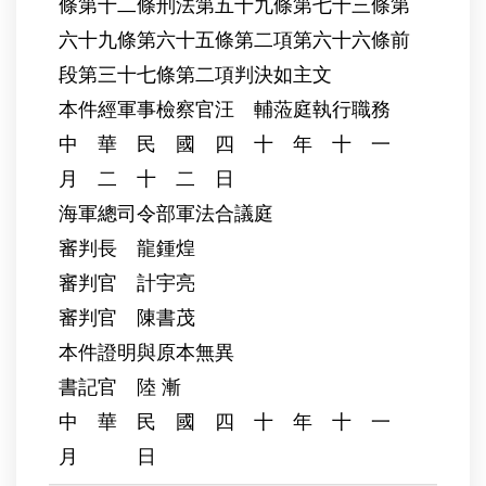
條第十二條刑法第五十九條第七十三條第
六十九條第六十五條第二項第六十六條前
段第三十七條第二項判決如主文
本件經軍事檢察官汪 輔蒞庭執行職務
中 華 民 國 四 十 年 十 一
月 二 十 二 日
海軍總司令部軍法合議庭
審判長 龍鍾煌
審判官 計宇亮
審判官 陳書茂
本件證明與原本無異
書記官 陸 漸
中 華 民 國 四 十 年 十 一
月 日