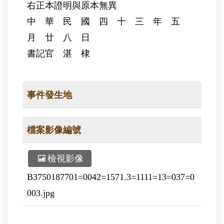
右正本證明與原本無異
中 華 民 國 四 十 三 年 五
月 廿 八 日
書記官 湛 棣
事件發生地
檔案影像編號
檢視影像
B3750187701=0042=1571.3=1111=13=037=0
003.jpg