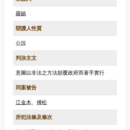
羅鎮
辯護人性質
公設
判決主文
意圖以非法之方法顛覆政府而著手實行
同案被告
江金木
、
傅松
所犯法條及條次