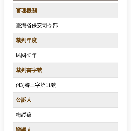
審理機關
臺灣省保安司令部
裁判年度
民國43年
裁判書字號
(43)審三字第11號
公訴人
梅綬蓀
辯護人