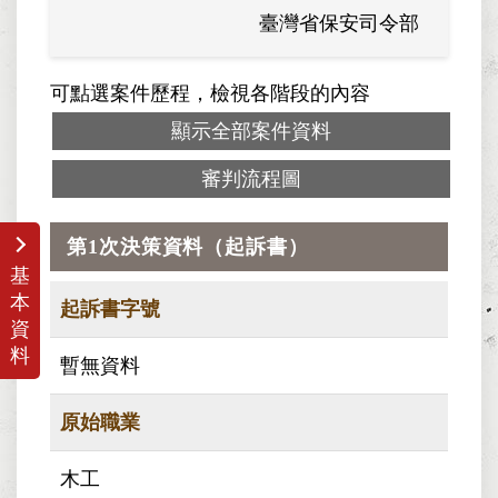
臺灣省保安司令部
可點選案件歷程，檢視各階段的內容
顯示全部案件資料
審判流程圖
第1次決策資料（起訴書）
基
本
起訴書字號
資
料
暫無資料
原始職業
木工