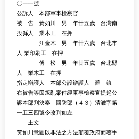
〇一一號
公訴人 本部軍事檢察官
被 告 黃如川 男 年廿五歲 台灣南
投縣人 業木工 在押
江金木 男 年廿六歲 台北市
人 業印刷工 在押
傅 松 男 年廿五歲 台北縣
人 業木工 在押
指定辯護人 本部公設辯護人 羅 鎮
右被告等因叛亂案件經軍事檢察官提起公
訴本部判決奉 國防部（４３）清澈字第
一五三四號令改判如左
主文
黃如川意圖以非法之方法顛覆政府而著手