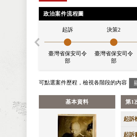
政治案件流程圖
起訴
決策2
臺灣省保安司令
臺灣省保安司令
部
部
可點選案件歷程，檢視各階段的內容
基本資料
第1
起訴
起訴