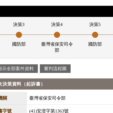
決策3
決策4
決策5
國防部
臺灣省保安司令
國防部
部
顯示全部案件資料
審判流程圖
次決策資料（起訴書）
機關
臺灣省保安司令部
書字號
(41)安澄字第1363號