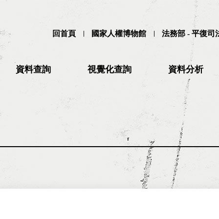
回首頁
國家人權博物館
法務部 - 平復
資料查詢
視覺化查詢
資料分析