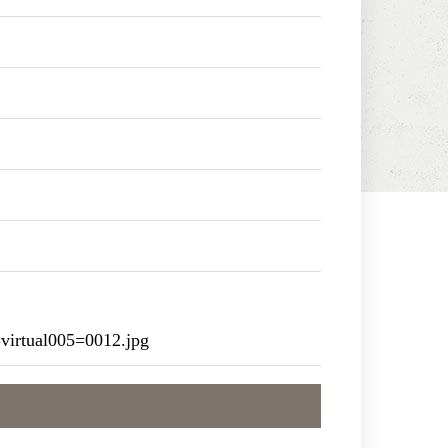
irtual005=0012.jpg