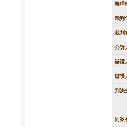
審理
裁判
裁判
公訴
辯護
辯護
判決
同案