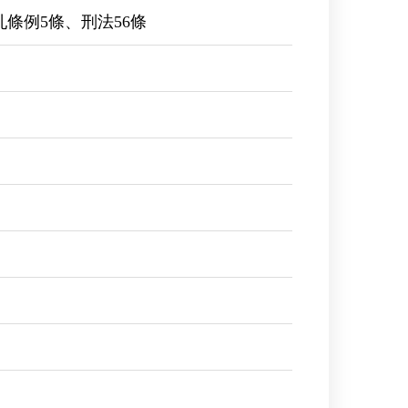
亂條例5條、刑法56條