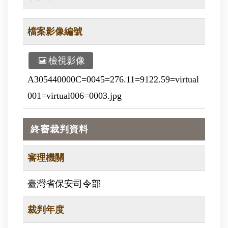
檔案影像編號
檢視影像
A305440000C=0045=276.11=9122.59=virtual
001=virtual006=0003.jpg
終審裁判資料
審理機關
臺灣省保安司令部
裁判年度