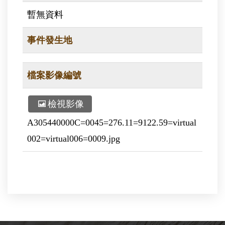
暫無資料
事件發生地
檔案影像編號
檢視影像
A305440000C=0045=276.11=9122.59=virtual
002=virtual006=0009.jpg