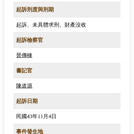
起訴刑度與刑期
起訴、未具體求刑、財產沒收
起訴檢察官
晉傳棟
書記官
陳道源
起訴日期
民國43年11月4日
事件發生地