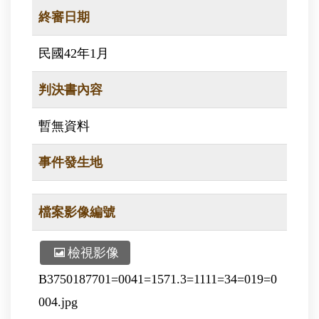
終審日期
民國42年1月
判決書內容
暫無資料
事件發生地
檔案影像編號
檢視影像
B3750187701=0041=1571.3=1111=34=019=0
004.jpg