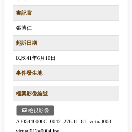
書記官
張博仁
起訴日期
民國41年6月10日
事件發生地
檔案影像編號
檢視影像
A305440000C=0042=276.11=81=virtual003=
virtual012=0004.jpg