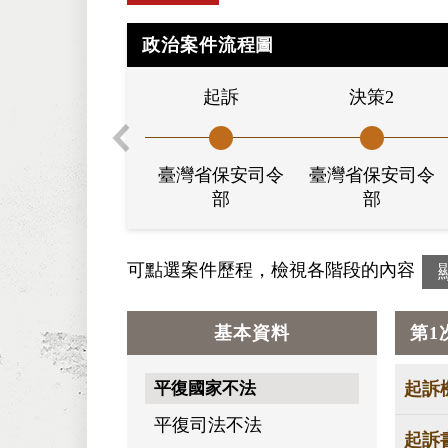
政治案件流程圖
起訴
決策2
臺灣省保安司令
臺灣省保安司令
部
部
可點選案件歷程，檢視各階段的內容
基本資料
第1
平復國家不法
起訴
平復司法不法
起訴