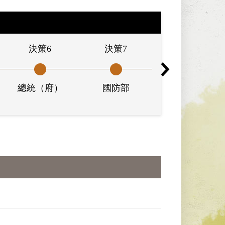
決策6
決策7
決策8
總統（府）
國防部
臺灣省保安司令
部