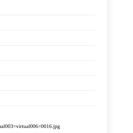
l003=virtual006=0016.jpg