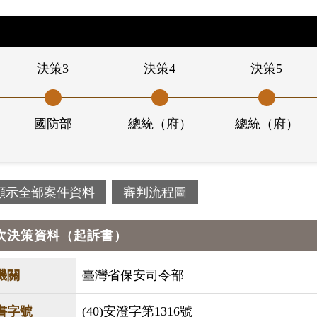
決策3
決策4
決策5
國防部
總統（府）
總統（府）
顯示全部案件資料
審判流程圖
次決策資料（起訴書）
機關
臺灣省保安司令部
書字號
(40)安澄字第1316號