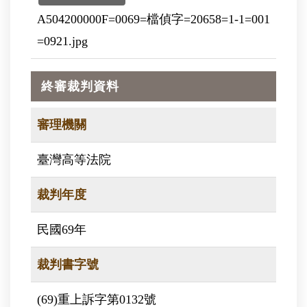
A504200000F=0069=檔偵字=20658=1-1=001
=0921.jpg
終審裁判資料
審理機關
臺灣高等法院
裁判年度
民國69年
裁判書字號
(69)重上訴字第0132號