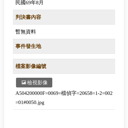
民國69年8月
判決書內容
暫無資料
事件發生地
檔案影像編號
檢視影像
A504200000F=0069=檔偵字=20658=1-2=002
=01#0050.jpg