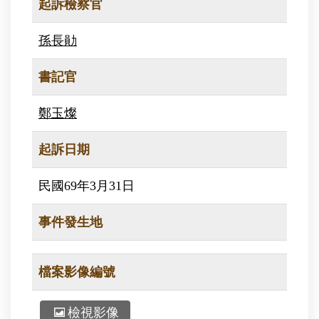
起訴檢察官
孫長勛
書記官
鄭玉燦
起訴日期
民國69年3月31日
事件發生地
檔案影像編號
檢視影像