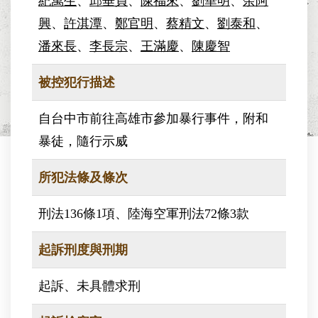
紀萬生
、
邱垂貞
、
陳福來
、
劉華明
、
余阿
興
、
許淇潭
、
鄭官明
、
蔡精文
、
劉泰和
、
潘來長
、
李長宗
、
王滿慶
、
陳慶智
被控犯行描述
自台中市前往高雄市參加暴行事件，附和
暴徒，隨行示威
所犯法條及條次
刑法136條1項、陸海空軍刑法72條3款
起訴刑度與刑期
起訴、未具體求刑