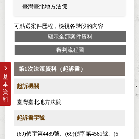
臺灣臺北地方法院
臺灣
可點選案件歷程，檢視各階段的內容
顯示全部案件資料
審判流程圖
第1次決策資料（起訴書）
基
本
起訴機關
資
料
臺灣臺北地方法院
起訴書字號
(69)偵字第4489號、(69)偵字第4581號、(6