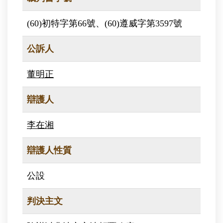
(60)初特字第66號、(60)遵威字第3597號
公訴人
董明正
辯護人
李在湘
辯護人性質
公設
判決主文