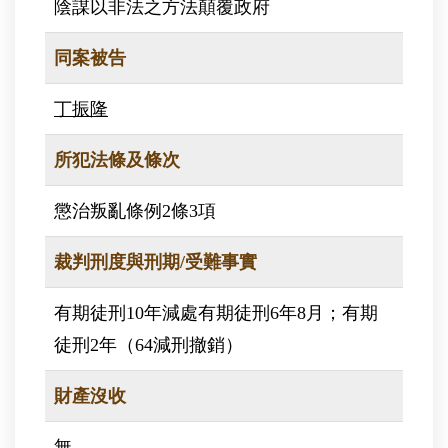
陰謀以非法之方法顛覆政府
同案被告
丁振隆
所犯法條及條次
懲治叛亂條例2條3項
裁判刑度與刑期/受難事實
有期徒刑10年減處有期徒刑6年8月；有期
徒刑2年（64減刑撤銷）
財產沒收
無