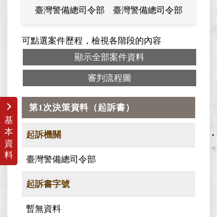
臺灣警備總司令部
臺灣警備總司令部
臺灣警
可點選案件歷程，檢視各階段的內容
顯示全部案件資料
審判流程圖
第1次決策資料（起訴書）
基
本
起訴機關
資
料
臺灣警備總司令部
起訴書字號
暫無資料