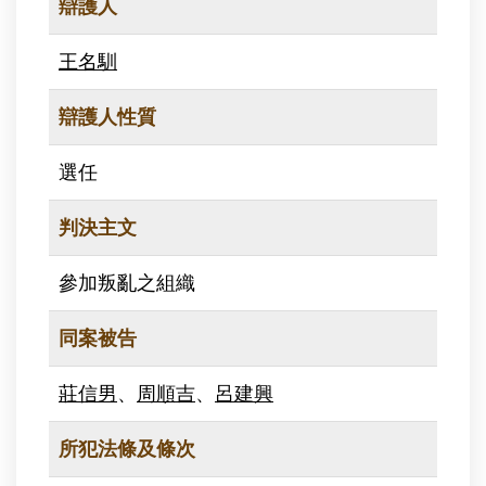
辯護人
王名馴
辯護人性質
選任
判決主文
參加叛亂之組織
同案被告
莊信男
、
周順吉
、
呂建興
所犯法條及條次