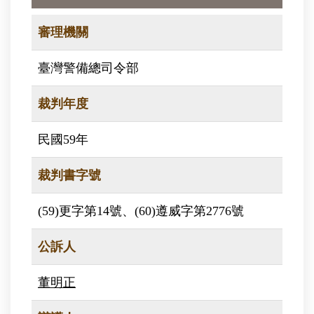
審理機關
臺灣警備總司令部
裁判年度
民國59年
裁判書字號
(59)更字第14號、(60)遵威字第2776號
公訴人
董明正