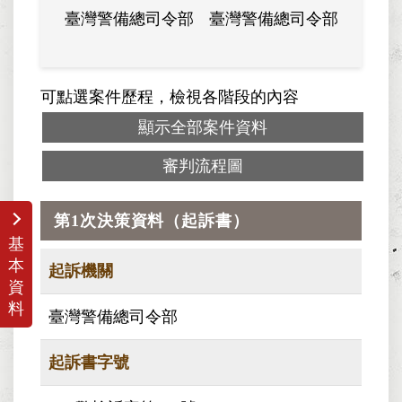
臺灣警備總司令部
臺灣警備總司令部
軍法覆
可點選案件歷程，檢視各階段的內容
顯示全部案件資料
審判流程圖
第1次決策資料（起訴書）
基
本
起訴機關
資
料
臺灣警備總司令部
起訴書字號