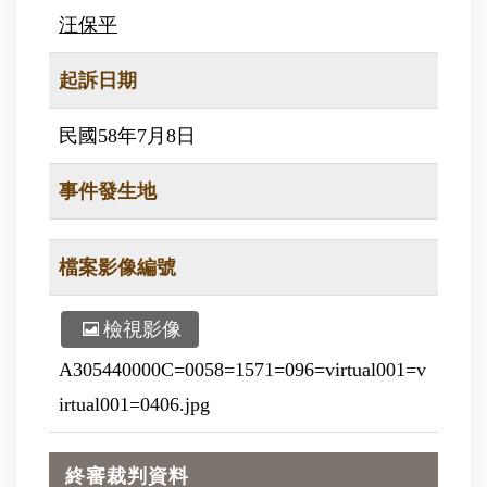
汪保平
起訴日期
民國58年7月8日
事件發生地
檔案影像編號
檢視影像
A305440000C=0058=1571=096=virtual001=v
irtual001=0406.jpg
終審裁判資料