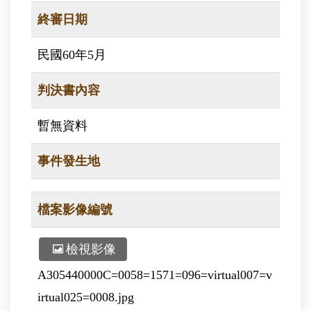
終審日期
民國60年5月
判決書內容
暫無資料
事件發生地
檔案影像編號
檢視影像
A305440000C=0058=1571=096=virtual007=v
irtual025=0008.jpg