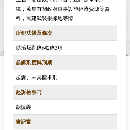
統，蒐集有關政府軍事設施經濟資源等資
料，籌建武裝根據地等情
所犯法條及條次
懲治叛亂條例2條3項
起訴刑度與刑期
起訴、未具體求刑
起訴檢察官
胡慎義
書記官