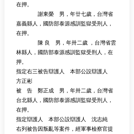
在押。
謝東榮 男，年廿七歲，台灣省
嘉義縣人，國防部泰源感訓監獄受刑人，
在押。
陳 良 男，年卅二歲 ，台灣省雲
林縣人，國防部泰源感訓監獄受刑人，在
押。
指定右三被告辯護人 本部公設辯護人
方正彬
被 告 鄭正成 男，年卅二歲，台灣省
台北縣人，國防部泰源感訓監獄受刑人，
在押。
指定辯護人 本部公設辯護人 沈志純
右列被告因叛亂等案件，經軍事檢察官提