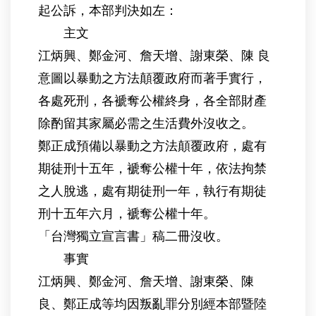
起公訴，本部判決如左：
主文
江炳興、鄭金河、詹天增、謝東榮、陳 良
意圖以暴動之方法顛覆政府而著手實行，
各處死刑，各褫奪公權終身，各全部財產
除酌留其家屬必需之生活費外沒收之。
鄭正成預備以暴動之方法顛覆政府，處有
期徒刑十五年，褫奪公權十年，依法拘禁
之人脫逃，處有期徒刑一年，執行有期徒
刑十五年六月，褫奪公權十年。
「台灣獨立宣言書」稿二冊沒收。
事實
江炳興、鄭金河、詹天增、謝東榮、陳
良、鄭正成等均因叛亂罪分別經本部暨陸