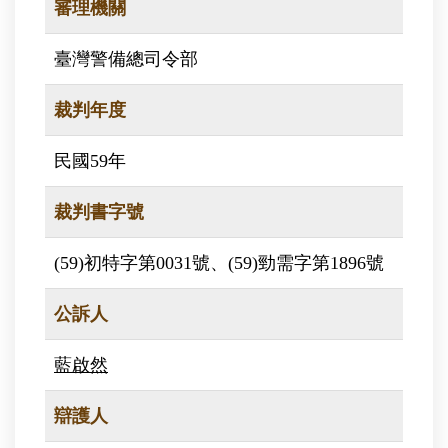
審理機關
臺灣警備總司令部
裁判年度
民國59年
裁判書字號
(59)初特字第0031號、(59)勁需字第1896號
公訴人
藍啟然
辯護人