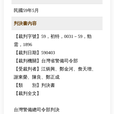
民國59年5月
判決書內容
【裁判字號】59，初特，0031－59，勁
需，1896
【裁判日期】590403
【裁判機關】台灣省警備司令部
【受裁判者】江炳興、鄭金河、詹天增、
謝東榮、陳良、鄭正成
【類 別】判決書
【裁判全文】
台灣警備總司令部判決