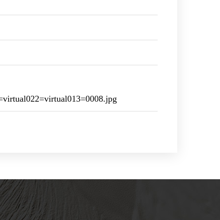
irtual022=virtual013=0008.jpg