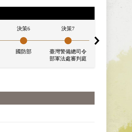
決策6
決策7
決策8
國防部
臺灣警備總司令
臺灣警備總司令
部軍法處審判庭
部