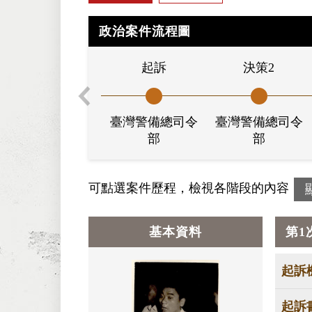
政治案件流程圖
起訴
決策2
臺灣警備總司令
臺灣警備總司令
部
部
可點選案件歷程，檢視各階段的內容
基本資料
第1
起訴
起訴