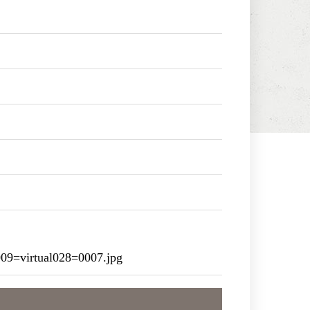
9=virtual028=0007.jpg