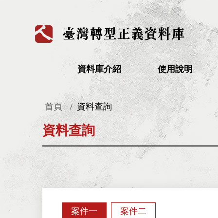
:::
資料庫介紹
使用說明
首頁
資料查詢
:::
資料查詢
案件一
案件二