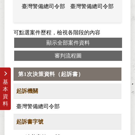
臺灣警備總司令部
臺灣警備總司令部
軍法覆
可點選案件歷程，檢視各階段的內容
顯示全部案件資料
審判流程圖
第1次決策資料（起訴書）
基
本
起訴機關
資
料
臺灣警備總司令部
起訴書字號