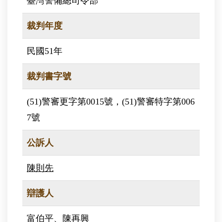
臺灣警備總司令部
裁判年度
民國51年
裁判書字號
(51)警審更字第0015號，(51)警審特字第006
7號
公訴人
陳則先
辯護人
富伯平
、
陳再興