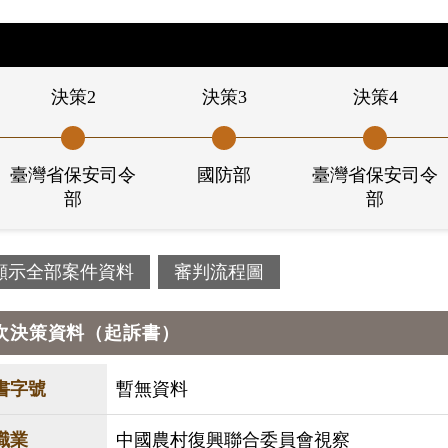
決策2
決策3
決策4
臺灣省保安司令
國防部
臺灣省保安司令
部
部
顯示全部案件資料
審判流程圖
次決策資料（起訴書）
書字號
暫無資料
職業
中國農村復興聯合委員會視察