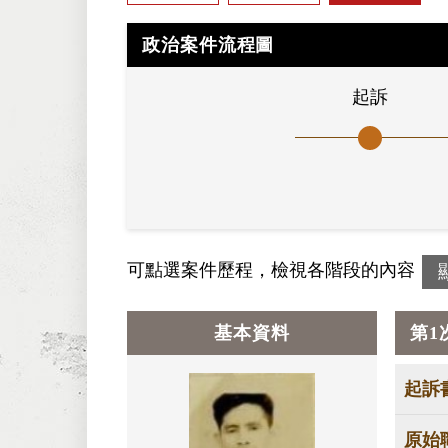
政治案件流程圖
起訴
可點選案件歷程，檢視各階段的內容
基本資料
第1
起訴
原始