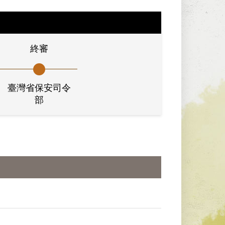
終審
臺灣省保安司令
部