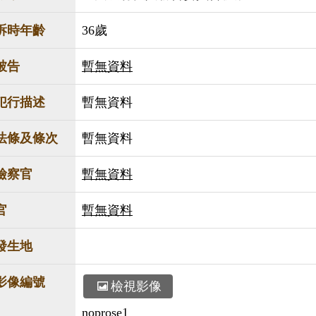
訴時年齡
36歲
被告
暫無資料
犯行描述
暫無資料
法條及條次
暫無資料
檢察官
暫無資料
官
暫無資料
發生地
影像編號
檢視影像
noprose1